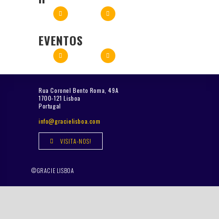
EVENTOS
Rua Coronel Bento Roma, 49A
1700-121 Lisboa
Portugal
info@gracielisboa.com
VISITA-NOS!
©GRACIE LISBOA