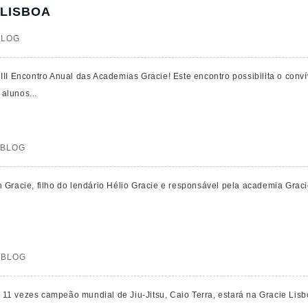
 LISBOA
BLOG
I Encontro Anual das Academias Gracie! Este encontro possibilita o convívi
alunos...
BLOG
 Gracie, filho do lendário Hélio Gracie e responsável pela academia Graci
BLOG
 e 11 vezes campeão mundial de Jiu-Jitsu, Caio Terra, estará na Gracie Lis