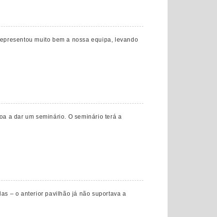
representou muito bem a nossa equipa, levando
boa a dar um seminário. O seminário terá a
s – o anterior pavilhão já não suportava a