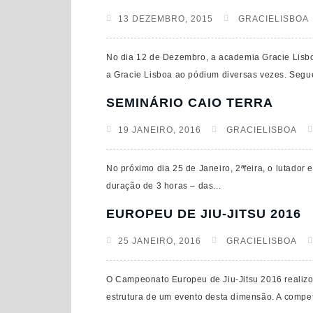
13 DEZEMBRO, 2015
GRACIELISBOA
No dia 12 de Dezembro, a academia Gracie Lisbo
a Gracie Lisboa ao pódium diversas vezes. Segu
SEMINÁRIO CAIO TERRA
19 JANEIRO, 2016
GRACIELISBOA
No próximo dia 25 de Janeiro, 2ªfeira, o lutador
duração de 3 horas – das...
EUROPEU DE JIU-JITSU 2016
25 JANEIRO, 2016
GRACIELISBOA
O Campeonato Europeu de Jiu-Jitsu 2016 realizou
estrutura de um evento desta dimensão. A competi