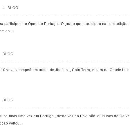
BLOG
a participou no Open de Portugal. O grupo que participou na competição 
em os...
BLOG
 e 10 vezes campeão mundial de Jiu-Jitsu, Caio Terra, estará na Gracie Lis
BLOG
-se mais uma vez em Portugal, desta vez no Pavilhão Multiusos de Odivela
ção voltou...