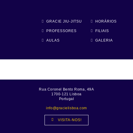
GRACIE JIU-JITSU
HORÁRIOS
PROFESSORES
FILIAIS
AULAS
GALERIA
Rua Coronel Bento Roma, 49A
1700-121 Lisboa
Portugal
info@gracielisboa.com
VISITA-NOS!