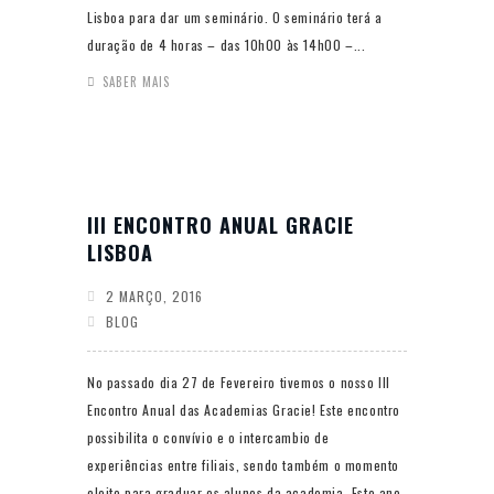
Lisboa para dar um seminário. O seminário terá a
duração de 4 horas – das 10h00 às 14h00 –...
SABER MAIS
III ENCONTRO ANUAL GRACIE
LISBOA
2 MARÇO, 2016
BLOG
No passado dia 27 de Fevereiro tivemos o nosso III
Encontro Anual das Academias Gracie! Este encontro
possibilita o convívio e o intercambio de
experiências entre filiais, sendo também o momento
eleito para graduar os alunos da academia. Este ano