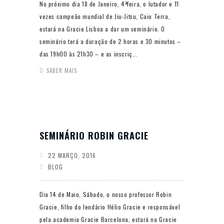
No próximo dia 18 de Janeiro, 4ªfeira, o lutador e 11
vezes campeão mundial de Jiu-Jitsu, Caio Terra,
estará na Gracie Lisboa a dar um seminário. O
seminário terá a duração de 2 horas e 30 minutos –
das 19h00 às 21h30 – e as inscriç...
SABER MAIS
SEMINÁRIO ROBIN GRACIE
22 MARÇO, 2016
BLOG
Dia 14 de Maio, Sábado, o nosso professor Robin
Gracie, filho do lendário Hélio Gracie e responsável
pela academia Gracie Barcelona, estará na Gracie