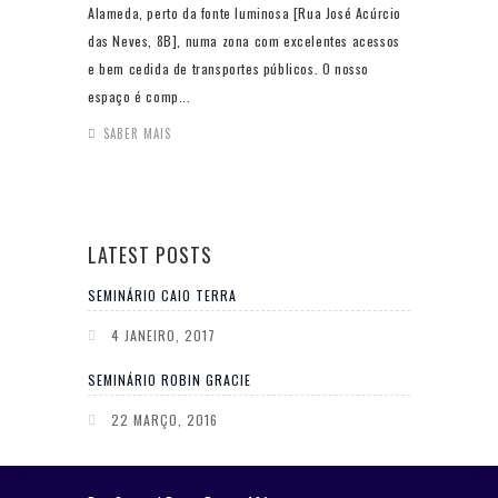
Alameda, perto da fonte luminosa [Rua José Acúrcio
das Neves, 8B], numa zona com excelentes acessos
e bem cedida de transportes públicos. O nosso
espaço é comp...
SABER MAIS
LATEST POSTS
SEMINÁRIO CAIO TERRA
4 JANEIRO, 2017
SEMINÁRIO ROBIN GRACIE
22 MARÇO, 2016