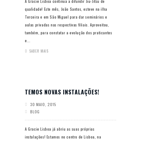
A Gracie Lisboa continua a difundir Jiu-Jitsu de
qualidade! Este mês, João Santos, esteve na ilha
Terceira e em São Miguel para dar seminários e
aulas privadas nas respectivas filiais. Aproveitou,
também, para constatar a evolução dos praticantes
e...
SABER MAIS
TEMOS NOVAS INSTALAÇÕES!
30 MAIO, 2015
BLOG
A Gracie Lisboa já abriu as suas próprias
instalações! Estamos no centro de Lisboa, na