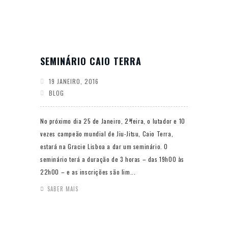
SEMINÁRIO CAIO TERRA
19 JANEIRO, 2016
BLOG
No próximo dia 25 de Janeiro, 2ªfeira, o lutador e 10
vezes campeão mundial de Jiu-Jitsu, Caio Terra,
estará na Gracie Lisboa a dar um seminário. O
seminário terá a duração de 3 horas – das 19h00 às
22h00 – e as inscrições são lim...
SABER MAIS