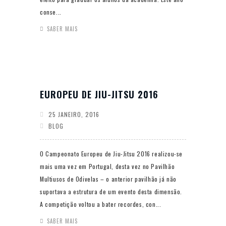
conse...
SABER MAIS
EUROPEU DE JIU-JITSU 2016
25 JANEIRO, 2016
BLOG
O Campeonato Europeu de Jiu-Jitsu 2016 realizou-se
mais uma vez em Portugal, desta vez no Pavilhão
Multiusos de Odivelas – o anterior pavilhão já não
suportava a estrutura de um evento desta dimensão.
A competição voltou a bater recordes, con...
SABER MAIS